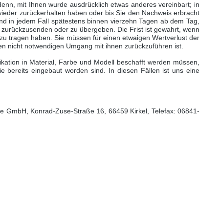
enn, mit Ihnen wurde ausdrücklich etwas anderes vereinbart; in
wieder zurückerhalten haben oder bis Sie den Nachweis erbracht
und in jedem Fall spätestens binnen vierzehn Tagen ab dem Tag,
zurückzusenden oder zu übergeben. Die Frist ist gewahrt, wenn
zu tragen haben. Sie müssen für einen etwaigen Wertverlust der
en nicht notwendigen Umgang mit ihnen zurückzuführen ist.
kation in Material, Farbe und Modell beschafft werden müssen,
ie bereits eingebaut worden sind. In diesen Fällen ist uns eine
ope GmbH, Konrad-Zuse-Straße 16, 66459 Kirkel, Telefax: 06841-