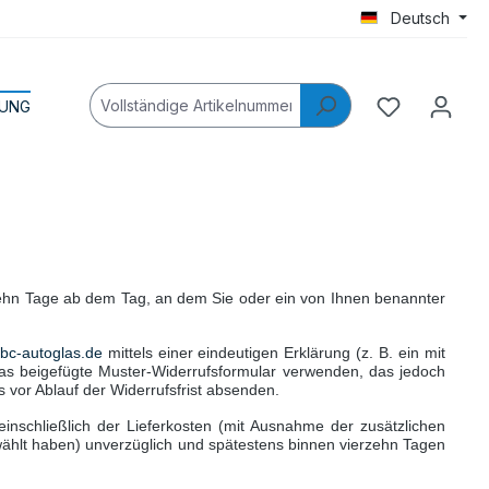
Deutsch
LUNG
rzehn Tage ab dem Tag, an dem Sie oder ein von Ihnen benannter
bc-autoglas.de
mittels einer eindeutigen Erklärung (z. B. ein mit
 das beigefügte Muster-Widerrufsformular verwenden, das jedoch
s vor Ablauf der Widerrufsfrist absenden.
inschließlich der Lieferkosten (mit Ausnahme der zusätzlichen
ewählt haben) unverzüglich und spätestens binnen vierzehn Tagen