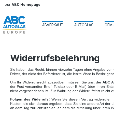
zur
ABC Homepage
springen
Zur Hauptnavigation springen
ABVERKAUF
AUTOGLAS
OEM 
Widerrufsbelehrung
Sie haben das Recht, binnen vierzehn Tagen ohne Angabe von Gr
Dritter, der nicht der Beförderer ist, die letzte Ware in Besitz 
Um Ihr Widerrufsrecht auszuüben, müssen Sie uns, der
ABC A
der Post versandter Brief, Telefax oder E-Mail) über Ihren En
nicht vorgeschrieben ist. Zur Wahrung der Widerrufsfrist reicht 
Folgen des Widerrufs:
Wenn Sie diesen Vertrag widerrufen, 
Kosten, die sich daraus ergeben, dass Sie eine andere Art der 
ab dem Tag zurückzuzahlen, an dem die Mitteilung über Ihren Wi