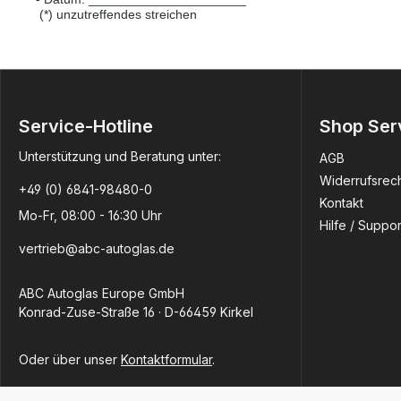
(*) unzutreffendes streichen
Service-Hotline
Shop Ser
Unterstützung und Beratung unter:
AGB
Widerrufsrec
+49 (0) 6841-98480-0
Kontakt
Mo-Fr, 08:00 - 16:30 Uhr
Hilfe / Suppor
vertrieb@abc-autoglas.de
ABC Autoglas Europe GmbH
Konrad-Zuse-Straße 16 · D-66459 Kirkel
Oder über unser
Kontaktformular
.