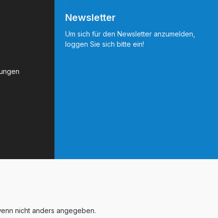
Newsletter
Um sich für den Newsletter anzumelden,
loggen Sie sich bitte ein!
gungen
enn nicht anders angegeben.