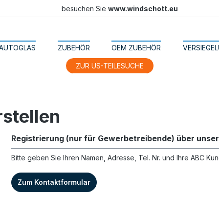
besuchen Sie
www.windschott.eu
AUTOGLAS
ZUBEHÖR
OEM ZUBEHÖR
VERSIEGE
ZUR US-TEILESUCHE
stellen
Registrierung (nur für Gewerbetreibende) über unser
Bitte geben Sie Ihren Namen, Adresse, Tel. Nr. und Ihre ABC Ku
Zum Kontaktformular