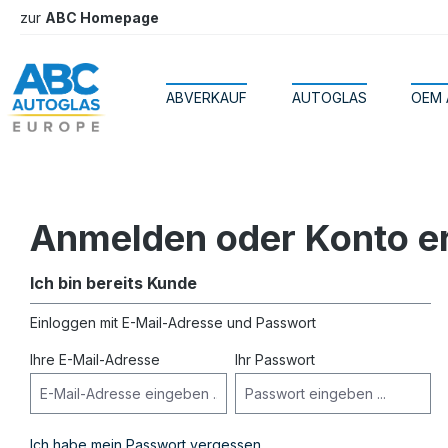
zur
ABC Homepage
springen
Zur Hauptnavigation springen
ABVERKAUF
AUTOGLAS
OEM 
Anmelden oder Konto er
Ich bin bereits Kunde
Einloggen mit E-Mail-Adresse und Passwort
Ihre E-Mail-Adresse
Ihr Passwort
Ich habe mein Passwort vergessen.