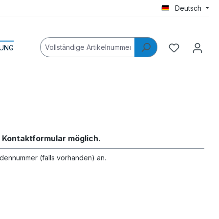
Deutsch
LUNG
 Kontaktformular möglich.
ndennummer (falls vorhanden) an.