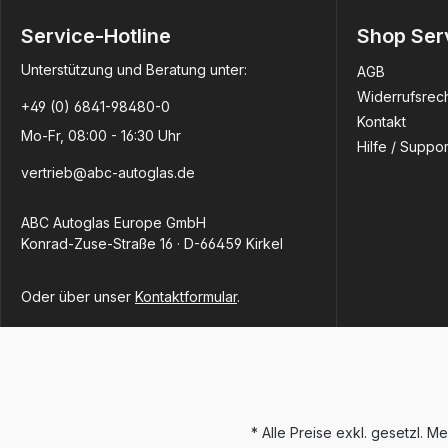
Service-Hotline
Shop Ser
Unterstützung und Beratung unter:
AGB
Widerrufsrec
+49 (0) 6841-98480-0
Kontakt
Mo-Fr, 08:00 - 16:30 Uhr
Hilfe / Suppor
vertrieb@abc-autoglas.de
ABC Autoglas Europe GmbH
Konrad-Zuse-Straße 16 · D-66459 Kirkel
Oder über unser
Kontaktformular
.
* Alle Preise exkl. gesetzl. M